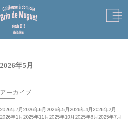
Skip
to
content
2026年5月
アーカイブ
2026年7月
2026年6月
2026年5月
2026年4月
2026年2月
2026年1月
2025年11月
2025年10月
2025年8月
2025年7月