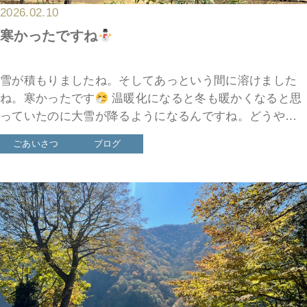
2026.02.10
寒かったですね
雪が積もりましたね。そしてあっという間に溶けました
ね。寒かったです
温暖化になると冬も暖かくなると思
っていたのに大雪が降るようになるんですね。どうやら
暖かいときに水から水蒸気になる量が増え、それが冬に
ごあいさつ
ブログ
なって冷やされるの […]