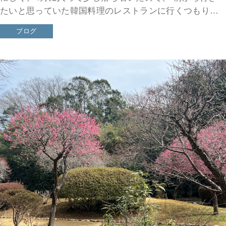
たいと思っていた韓国料理のレストランに行くつもりで
した。 ところが、どういうわけか、ジビエ料理を食べに
ブログ
行くことになり […]