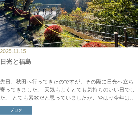
2025.11.15
日光と福島
先日、秋田へ行ってきたのですが、その際に日光へ立ち
寄ってきました。 天気もよくとても気持ちのいい日でし
た。 とても素敵だと思っていましたが、やはり今年は紅
葉が例年に比べると劣っているのだとか。 それから福島
ブログ
を通っていると […]