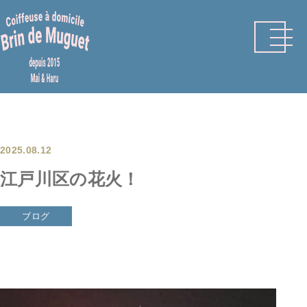
Skip
to
content
2025.08.12
江戸川区の花火！
ブログ