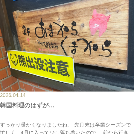
2026.04.14
韓国料理のはずが…
すっかり暖かくなりましたね。 先月末は卒業シーズンで
忙しく、4月に入って少し落ち着いたので、 前から行き