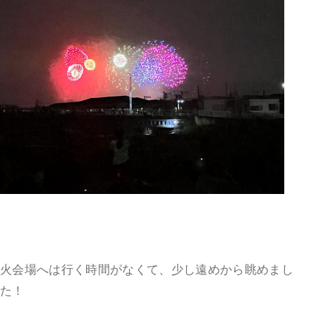
火会場へは行く時間がなくて、少し遠めから眺めまし
た！