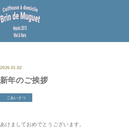
Skip
to
content
2026.01.02
新年のご挨拶
ごあいさつ
あけましておめでとうございます。