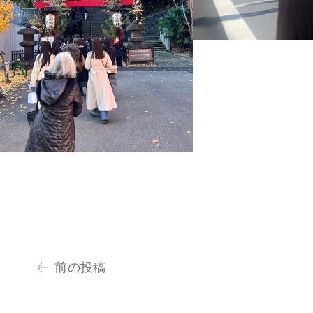
投
前の投稿
稿