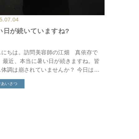
5.07.04
い日が続いていますね?
んにちは。訪問美容師の江畑 真依存で
。 最近、本当に暑い日が続きますね。皆
ん体調は崩されていませんか？ 今日はち
っと珍しい食材をいただいたので、写真を
ごあいさつ
せます。 秋田県田沢湖地域の「味付熊
の缶詰です。珍しいで […]